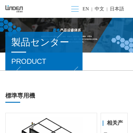
EN
中文
日本語
|
|
製品センター
PRODUCT
標準専用機
相关产