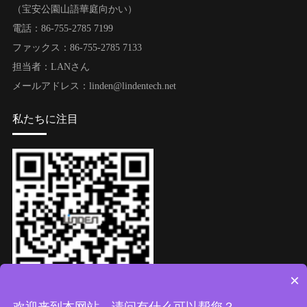
（宝安公園山語華庭向かい）
電話：86-755-2785 7199
ファックス：86-755-2785 7133
担当者：LANさん
メールアドレス：linden@lindentech.net
私たちに注目
×
ウィーチャット公式アカウント
欢迎来到本网站，请问有什么可以帮您？