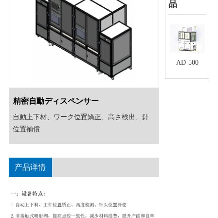
品
AD-500
精密自動ディスペンサー
自動上下材、ワーク位置矯正、高さ検出、針
位置補償
产品详情