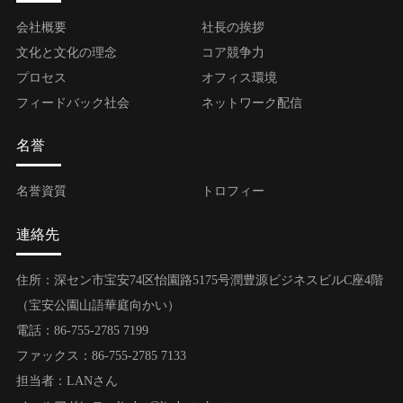
会社概要
社長の挨拶
文化と文化の理念
コア競争力
プロセス
オフィス環境
フィードバック社会
ネットワーク配信
名誉
名誉資質
トロフィー
連絡先
住所：深セン市宝安74区怡園路5175号潤豊源ビジネスビルC座4階
（宝安公園山語華庭向かい）
電話：86-755-2785 7199
ファックス：86-755-2785 7133
担当者：LANさん