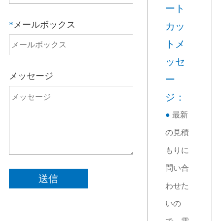
ート
*
メールボックス
カッ
トメ
ッセ
メッセージ
ー
ジ：
●
最新
の見積
もりに
問い合
送信
わせた
いの