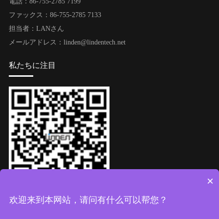
電話：86-755-2785 7199
ファックス：86-755-2785 7133
担当者：LANさん
メールアドレス：linden@lindentech.net
私たちに注目
×
ウィーチャット公式アカウント
欢迎来到本网站，请问有什么可以帮您？