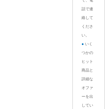
で、電
話で連
絡して
くださ
い。
●
いく
つかの
ヒット
商品と
詳細な
オファ
ーを出
してい