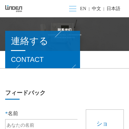
EN
中文
日本語
|
|
連絡する
CONTACT
フィードバック
*
名前
ショ