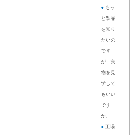
●
もっ
と製品
を知り
たいの
です
が、実
物を見
学して
もいい
です
か。
●
工場