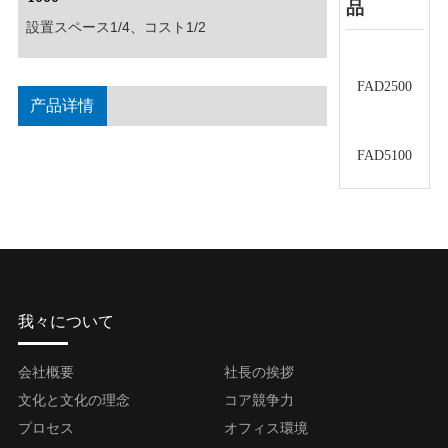
品
設置スペース1/4、コスト1/2
FAD2500
产品详情
FAD5100
我々について
会社概要
社長の挨拶
文化と文化の理念
コア競争力
プロセス
オフィス環境