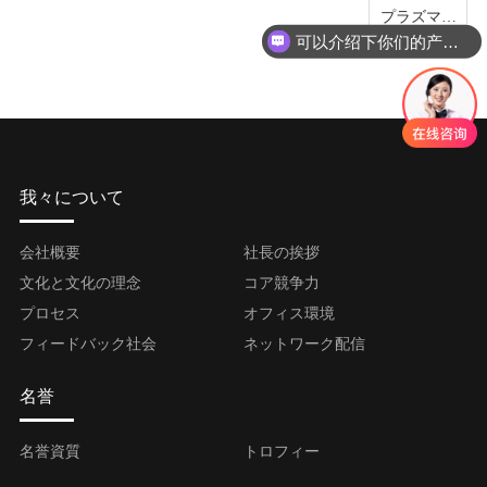
プラズマ表
可以介绍下你们的产品么
面処理装置
我々について
会社概要
社長の挨拶
文化と文化の理念
コア競争力
プロセス
オフィス環境
フィードバック社会
ネットワーク配信
名誉
名誉資質
トロフィー