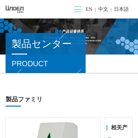
EN
中文
日本語
|
|
製品センター
PRODUCT
製品ファミリ
相关产