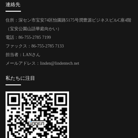
連絡先
住所：深セン市宝安74区怡園路5175号潤豊源ビジネスビルC座4階
（宝安公園山語華庭向かい）
電話：86-755-2785 7199
ファックス：86-755-2785 7133
担当者：LANさん
メールアドレス：linden@lindentech.net
私たちに注目