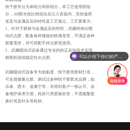
快干胶常分为单组分和双组分，本工艺使用双组
分，AB胶水按比例混合后注入容器内，其快速挥
发及与金属反应的特性是工艺难点。工艺要素为：
1、针对于胶材与金属反应的特性，武藏特推出蠕
动式点胶，配备各种规格的铁佛龙管，可满足各种
胶量需求，并可搭配手持点胶笔使用。
2、武藏蠕动式设备通过专业的的正反转技术实现
可以介绍下你们的产品么
精密的连续稳定吐出点胶。
武藏蠕动式设备专为低黏度、快干胶类胶材打造，
可实现微量点胶。测试过多种快干胶胶水品牌，如
乐泰、西卡、道康宁等，并得到客户一致认可。设
备维护保养方便，耗材只用更换软管，不需频繁更
换针筒及针头等耗材。