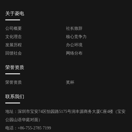
关于菱电
公司概要
社长致辞
文化理念
核心竞争力
发展历程
办公环境
回馈社会
网络分布
荣誉资质
荣誉资质
奖杯
联系我们
地址：深圳市宝安74区怡园路5175号润丰源商务大厦C座4楼（宝安
公园山语华庭对面）
电话：+86-755-2785 7199