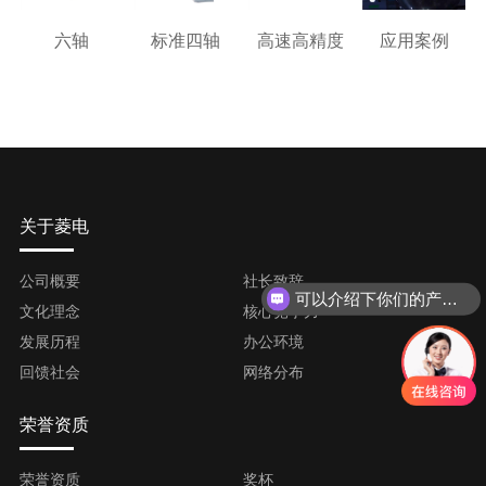
六轴
标准四轴
高速高精度
应用案例
关于菱电
公司概要
社长致辞
可以介绍下你们的产品么
文化理念
核心竞争力
发展历程
办公环境
回馈社会
网络分布
荣誉资质
荣誉资质
奖杯