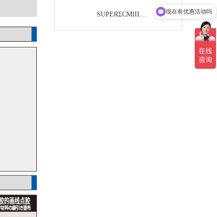
现在有优惠活动吗
SUPERΣCMIII
全数显具有压倒性优势的NO.1点胶精
度