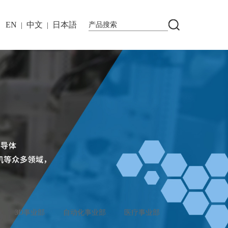
EN
中文
日本語
|
|
3D事业部
自动化事业部
医疗事业部