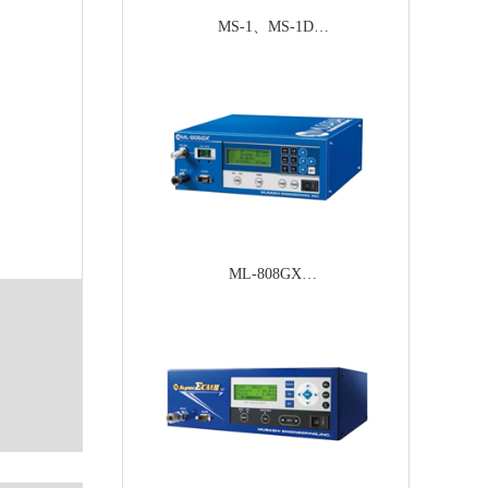
MS-1、MS-1D
mini型大众款式
ML-808GX
高精度可对应胶材黏度变化