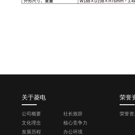
关于菱电
荣誉
公司概要
社长致辞
荣誉资
文化理念
核心竞争力
发展历程
办公环境