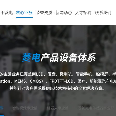
关于菱电
核心业务
荣誉资质
新闻动态
人才招聘
联系我们
部
智能视觉事业部
机器人事业部
视觉光电传感器事业部