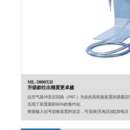
ML-5000XII
升级款吐出精度更卓越
以空气脉冲安定回路（PAT.）为首的高机能装置的搭载实
实现了装置面积65%的集约化

根据输入信号切换装置的设定，可选择[无电压]或[加电压（5V/