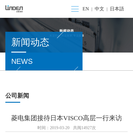
EN
中文
日本語
|
|
新闻动态
NEWS
公司新闻
菱电集团接待日本VISCO高层一行来访
时间：2019-03-20 共阅14927次