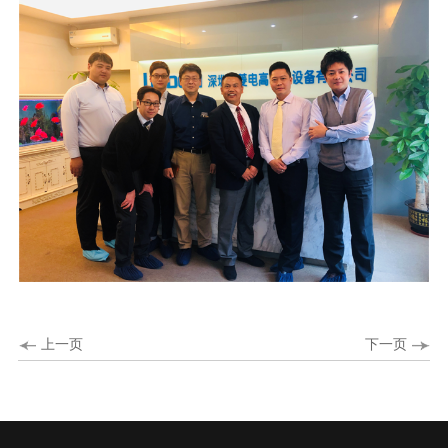
上一页
下一页