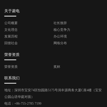
关于菱电
公司概要
社长致辞
文化理念
核心竞争力
发展历程
办公环境
回馈社会
网络分布
荣誉资质
荣誉资质
奖杯
联系我们
地址：深圳市宝安74区怡园路5175号润丰源商务大厦C座4楼（宝安
公园山语华庭对面）
电话：+86-755-2785 7199